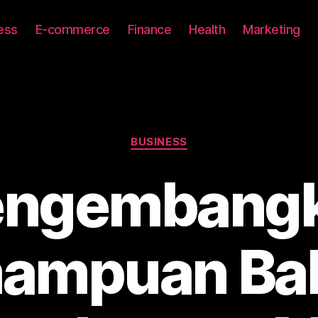
ess
E-commerce
Finance
Health
Marketing
Categories
BUSINESS
ngembang
ampuan Ba