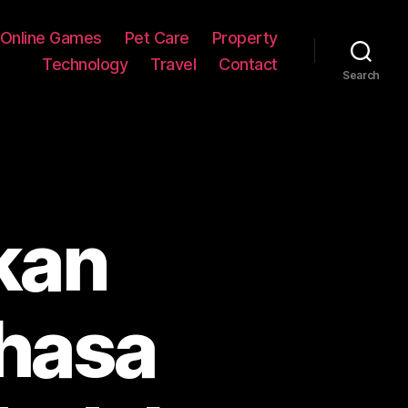
Online Games
Pet Care
Property
Technology
Travel
Contact
Search
kan
hasa