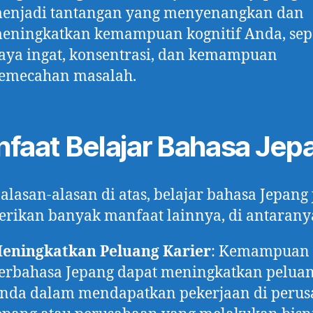
enjadi tantangan yang menyenangkan dan
eningkatkan kemampuan kognitif Anda, sep
aya ingat, konsentrasi, dan kemampuan
emecahan masalah.
faat Belajar Bahasa Jep
 alasan-alasan di atas, belajar bahasa Jepang
rikan banyak manfaat lainnya, di antarany
eningkatkan Peluang Karier
: Kemampuan
erbahasa Jepang dapat meningkatkan pelua
nda dalam mendapatkan pekerjaan di peru