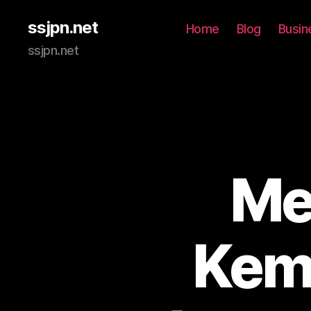
ssjpn.net
Home
Blog
Busin
ssjpn.net
Me
Kem