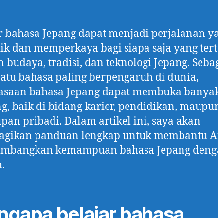
r bahasa Jepang dapat menjadi perjalanan y
k dan memperkaya bagi siapa saja yang tert
 budaya, tradisi, dan teknologi Jepang. Seba
satu bahasa paling berpengaruh di dunia,
asaan bahasa Jepang dapat membuka banyak
g, baik di bidang karier, pendidikan, maupu
pan pribadi. Dalam artikel ini, saya akan
gikan panduan lengkap untuk membantu 
mbangkan kemampuan bahasa Jepang deng
.
gapa belajar bahasa