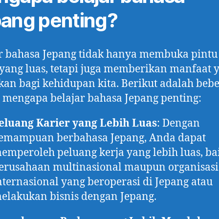
ang penting?
r bahasa Jepang tidak hanya membuka pintu
yang luas, tetapi juga memberikan manfaat 
ikan bagi kehidupan kita. Berikut adalah beb
 mengapa belajar bahasa Jepang penting:
eluang Karier yang Lebih Luas
: Dengan
emampuan berbahasa Jepang, Anda dapat
emperoleh peluang kerja yang lebih luas, bai
erusahaan multinasional maupun organisasi
nternasional yang beroperasi di Jepang atau
elakukan bisnis dengan Jepang.