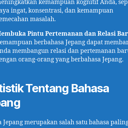
eningkatkan kemampuan kognitif Anda, sep
aya ingat, konsentrasi, dan kemampuan
emecahan masalah.
embuka Pintu Pertemanan dan Relasi Ba
emampuan berbahasa Jepang dapat memba
nda membangun relasi dan pertemanan bar
engan orang-orang yang berbahasa Jepang.
tistik Tentang Bahasa
pang
 Jepang merupakan salah satu bahasa palin