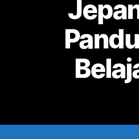
Jepan
Pandu
Belaj