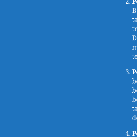
P
B
t
t
D
m
t
P
b
b
b
t
d
P