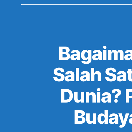
Bagaima
Salah Sa
Dunia? 
Budaya