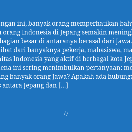
angan ini, banyak orang memperhatikan ba
 orang Indonesia di Jepang semakin mening
bagian besar di antaranya berasal dari Jawa.
rlihat dari banyaknya pekerja, mahasiswa, 
tas Indonesia yang aktif di berbagai kota Je
ena ini sering menimbulkan pertanyaan: m
pang banyak orang Jawa? Apakah ada hubung
 antara Jepang dan […]