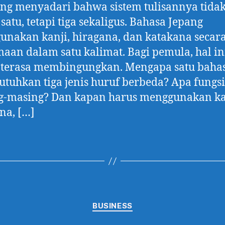
ng menyadari bahwa sistem tulisannya tida
satu, tetapi tiga sekaligus. Bahasa Jepang
nakan kanji, hiragana, dan katakana secar
aan dalam satu kalimat. Bagi pemula, hal in
g terasa membingungkan. Mengapa satu baha
uhkan tiga jenis huruf berbeda? Apa fungsi
g-masing? Dan kapan harus menggunakan ka
na, […]
Categories
BUSINESS