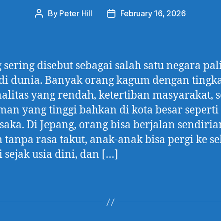
By
Peter Hill
February 16, 2026
Post
Post
author
date
 sering disebut sebagai salah satu negara pal
i dunia. Banyak orang kagum dengan tingk
alitas yang rendah, ketertiban masyarakat, s
man yang tinggi bahkan di kota besar seperti
saka. Di Jepang, orang bisa berjalan sendiria
tanpa rasa takut, anak-anak bisa pergi ke s
i sejak usia dini, dan […]