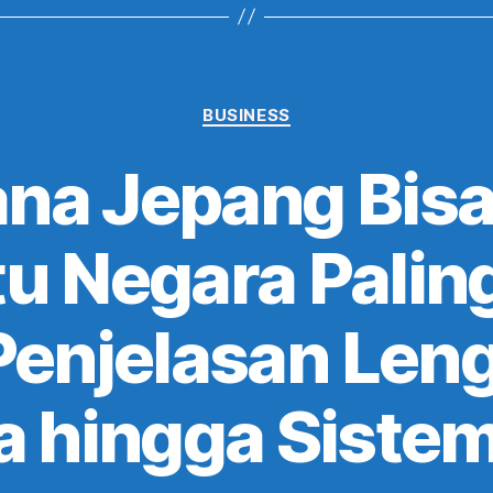
Categories
BUSINESS
na Jepang Bisa
tu Negara Palin
Penjelasan Leng
 hingga Sistem