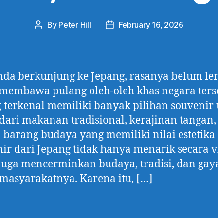
By
Peter Hill
February 16, 2026
Post
Post
author
date
nda berkunjung ke Jepang, rasanya belum le
membawa pulang oleh-oleh khas negara ters
 terkenal memiliki banyak pilihan souvenir 
dari makanan tradisional, kerajinan tangan,
 barang budaya yang memiliki nilai estetika 
ir dari Jepang tidak hanya menarik secara vi
 juga mencerminkan budaya, tradisi, dan gay
masyarakatnya. Karena itu, […]