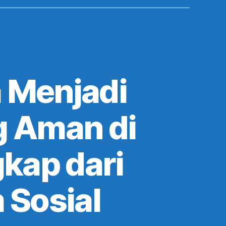
 Menjadi
g Aman di
kap dari
 Sosial