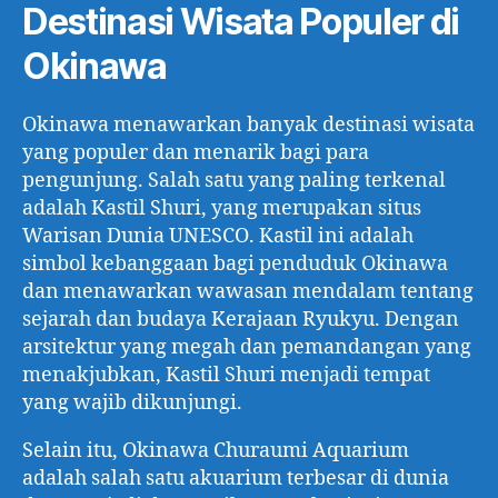
Destinasi Wisata Populer di
Okinawa
Okinawa menawarkan banyak destinasi wisata
yang populer dan menarik bagi para
pengunjung. Salah satu yang paling terkenal
adalah Kastil Shuri, yang merupakan situs
Warisan Dunia UNESCO. Kastil ini adalah
simbol kebanggaan bagi penduduk Okinawa
dan menawarkan wawasan mendalam tentang
sejarah dan budaya Kerajaan Ryukyu. Dengan
arsitektur yang megah dan pemandangan yang
menakjubkan, Kastil Shuri menjadi tempat
yang wajib dikunjungi.
Selain itu, Okinawa Churaumi Aquarium
adalah salah satu akuarium terbesar di dunia