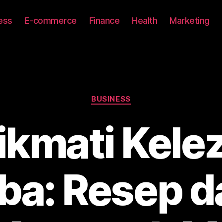
ess
E-commerce
Finance
Health
Marketing
Categories
BUSINESS
kmati Kele
ba: Resep d