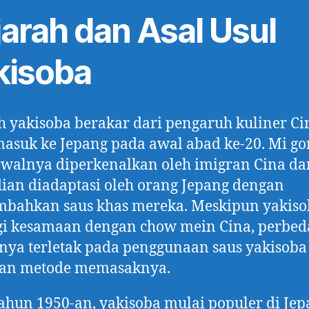
jarah dan Asal Usul
kisoba
h yakisoba berakar dari pengaruh kuliner Ci
asuk ke Jepang pada awal abad ke-20. Mi go
walnya diperkenalkan oleh imigran Cina da
an diadaptasi oleh orang Jepang dengan
bahkan saus khas mereka. Meskipun yakiso
gi kesamaan dengan chow mein Cina, perbe
ya terletak pada penggunaan saus yakisoba
dan metode memasaknya.
ahun 1950-an, yakisoba mulai populer di Je