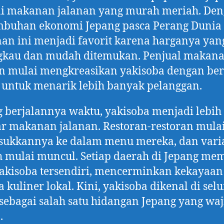
ai makanan jalanan yang murah meriah. De
buhan ekonomi Jepang pasca Perang Dunia I
n ini menjadi favorit karena harganya yan
ngkau dan mudah ditemukan. Penjual makan
n mulai mengkreasikan yakisoba dengan be
untuk menarik lebih banyak pelanggan.
g berjalannya waktu, yakisoba menjadi lebih
r makanan jalanan. Restoran-restoran mula
ukkannya ke dalam menu mereka, dan vari
 mulai muncul. Setiap daerah di Jepang mem
akisoba tersendiri, mencerminkan kekayaan
 kuliner lokal. Kini, yakisoba dikenal di sel
sebagai salah satu hidangan Jepang yang waj
.