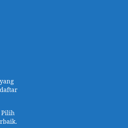
 yang
 daftar
Pilih
rbaik.