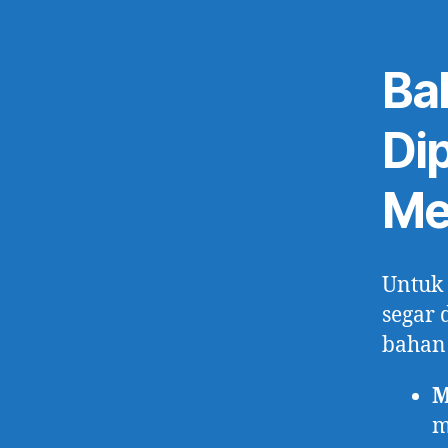
Ba
Di
Me
Untuk
segar 
bahan
M
m