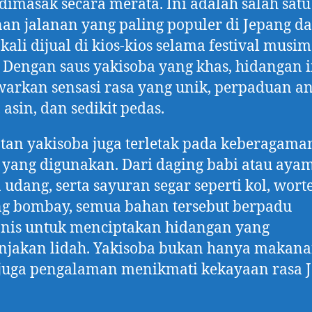
dimasak secara merata. Ini adalah salah satu
n jalanan yang paling populer di Jepang d
 kali dijual di kios-kios selama festival musim
 Dengan saus yakisoba yang khas, hidangan i
rkan sensasi rasa yang unik, perpaduan an
 asin, dan sedikit pedas.
tan yakisoba juga terletak pada keberagama
yang digunakan. Dari daging babi atau aya
 udang, serta sayuran segar seperti kol, worte
g bombay, semua bahan tersebut berpadu
nis untuk menciptakan hidangan yang
jakan lidah. Yakisoba bukan hanya makana
 juga pengalaman menikmati kekayaan rasa 