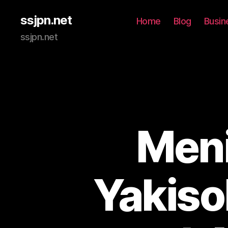
ssjpn.net
Home
Blog
Busin
ssjpn.net
Meni
Yakiso