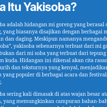
a Itu Yakisoba?
ba adalah hidangan mi goreng yang berasal 
, yang biasanya disajikan dengan berbagai
an dan daging. Meskipun namanya mengand
soba”, yakisoba sebenarnya terbuat dari mi
 bukan dari mi soba yang terbuat dari tepung
 kuda. Hidangan ini dikenal akan cita rasa
urih dan teksturnya yang kenyal, menjadik
n yang populer di berbagai acara dan festival
.
ba sering kali dimasak di atas wajan besar a
n, yang memungkinkan campuran bahan-ba