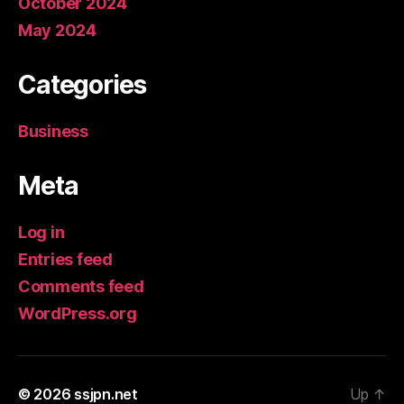
October 2024
May 2024
Categories
Business
Meta
Log in
Entries feed
Comments feed
WordPress.org
© 2026
ssjpn.net
Up
↑